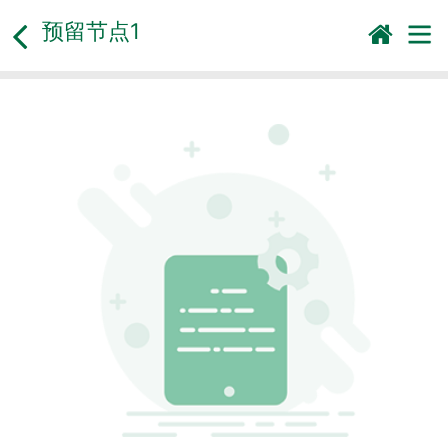
预留节点1