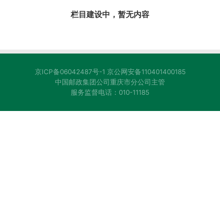
栏目建设中，暂无内容
京ICP备06042487号-1
京公网安备110401400185
中国邮政集团公司重庆市分公司主管
服务监督电话：010-11185