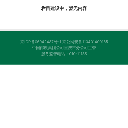
栏目建设中，暂无内容
京ICP备06042487号-1
京公网安备110401400185
中国邮政集团公司重庆市分公司主管
服务监督电话：010-11185