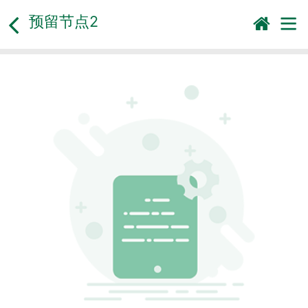
预留节点2