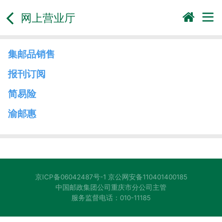
网上营业厅
集邮品销售
报刊订阅
简易险
渝邮惠
京ICP备06042487号-1
京公网安备110401400185
中国邮政集团公司重庆市分公司主管
服务监督电话：010-11185