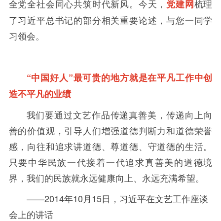
全党全社会同心共筑时代新风。今天，
梳理
党建网
了习近平总书记的部分相关重要论述，与您一同学
习领会。
“中国好人”最可贵的地方就是在平凡工作中创
造不平凡的业绩
我们要通过文艺作品传递真善美，传递向上向
善的价值观，引导人们增强道德判断力和道德荣誉
感，向往和追求讲道德、尊道德、守道德的生活。
只要中华民族一代接着一代追求真善美的道德境
界，我们的民族就永远健康向上、永远充满希望。
——
2014年
10
月
15
日，习近平在文艺工作座谈
会上的讲话