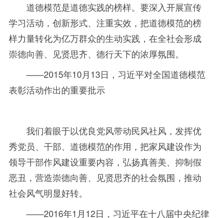
道德模范是道德实践的榜样。要深入开展宣传
学习活动，创新形式、注重实效，把道德模范的榜
样力量转化为亿万群众的生动实践，在全社会形成
崇德向善、见贤思齐、德行天下的浓厚氛围。
——
2015年
10
月
13
日，习近平对全国道德模范
表彰活动作出的重要批示
我们着眼于以优良党风带动民风社风，发挥优
秀党员、干部、道德模范的作用，把家风建设作为
领导干部作风建设重要内容，弘扬真善美、抑制假
恶丑，营造崇德向善、见贤思齐的社会氛围，推动
社会风气明显好转。
——
2016
年
1月
12
日，习近平在十八届中央纪律