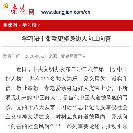
党建要闻
学习语
党建网微平台
机关党建
校园党建
企业党建
党建网 >
学习语 >
学习语丨带动更多身边人向上向善
发表时间：2026-06-24
来源：党建网微平台
近日，中央文明办发布二〇二六年第一批“中国
好人榜”，共有
151名助人为乐、见义勇为、诚实守
信、敬业奉献、孝老爱亲身边好人光荣上榜。不断
涌现出来的“中国好人”，是当代中国人道德风貌的写
照。党的十八大以来，习近平总书记高度重视社会
主义精神文明建设，对树立良好道德风尚、形成向
上向善的社会风尚作出一系列重要论述，推动引领