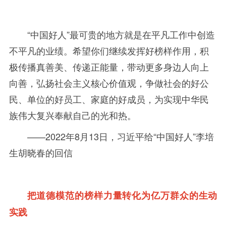
“中国好人”最可贵的地方就是在平凡工作中创造
不平凡的业绩。希望你们继续发挥好榜样作用，积
极传播真善美、传递正能量，带动更多身边人向上
向善，弘扬社会主义核心价值观，争做社会的好公
民、单位的好员工、家庭的好成员，为实现中华民
族伟大复兴奉献自己的光和热。
——
2022年
8
月
13
日，习近平给“中国好人”李培
生胡晓春的回信
把道德模范的榜样力量转化为亿万群众的生动
实践