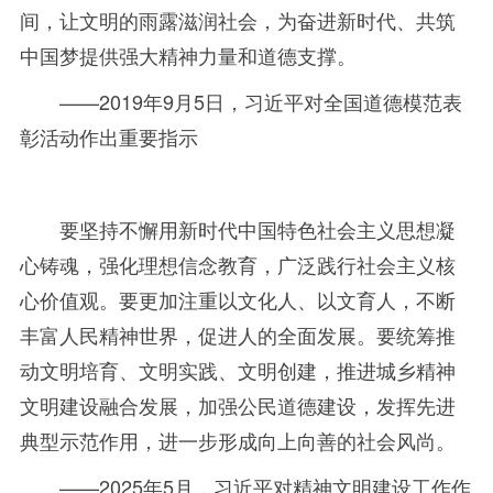
间，让文明的雨露滋润社会，为奋进新时代、共筑
中国梦提供强大精神力量和道德支撑。
——
2019年
9
月
5
日，习近平对全国道德模范表
彰活动作出重要指示
要坚持不懈用新时代中国特色社会主义思想凝
心铸魂，强化理想信念教育，广泛践行社会主义核
心价值观。要更加注重以文化人、以文育人，不断
丰富人民精神世界，促进人的全面发展。要统筹推
动文明培育、文明实践、文明创建，推进城乡精神
文明建设融合发展，加强公民道德建设，发挥先进
典型示范作用，进一步形成向上向善的社会风尚。
——
2025年
5
月，习近平对精神文明建设工作作