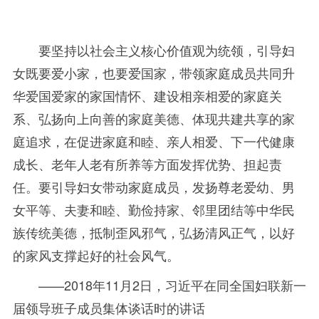
要坚持以社会主义核心价值观为统领，引导妇
女既要爱小家，也要爱国家，带领家庭成员共同升
华爱国爱家的家国情怀、建设相亲相爱的家庭关
系、弘扬向上向善的家庭美德、体现共建共享的家
庭追求，在促进家庭和睦、亲人相爱、下一代健康
成长、老年人老有所养等方面发挥优势、担起责
任。要引导妇女带动家庭成员，发扬尊老爱幼、男
女平等、夫妻和睦、勤俭持家、邻里团结等中华民
族传统美德，抵制歪风邪气，弘扬清风正气，以好
的家风支撑起好的社会风气。
——
2018年
11
月
2
日，习近平在同全国妇联新一
届领导班子成员集体谈话时的讲话