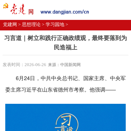
党建要闻
学习语
党建网微平台
机关党建
校园党建
企业党建
党建网 >
思想理论 >
学习园地 >
习言道｜树立和践行正确政绩观，最终要落到为
民造福上
发表时间：2026-06-26
来源：中国新闻网
6月24日，中共中央总书记、国家主席、中央军
委主席习近平在山东省德州市考察。他强调——