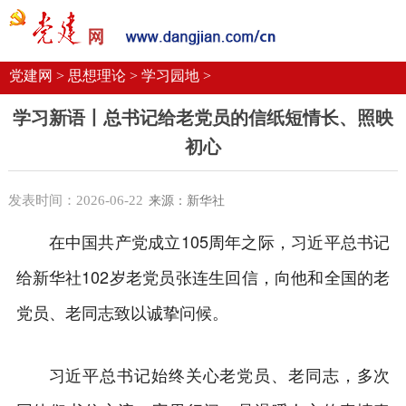
党建要闻
学习语
党建网微平台
机关党建
校园党建
企业党建
党建网 >
思想理论 >
学习园地 >
学习新语丨总书记给老党员的信纸短情长、照映
初心
发表时间：2026-06-22
来源：新华社
在中国共产党成立105周年之际，习近平总书记
给新华社102岁老党员张连生回信，向他和全国的老
党员、老同志致以诚挚问候。
习近平总书记始终关心老党员、老同志，多次