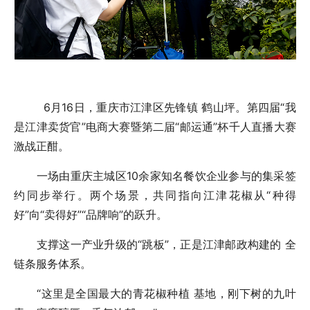
6月16日，重庆市江津区先锋镇 鹤山坪。第四届“我
是江津卖货官”电商大赛暨第二届“邮运通”杯千人直播大赛
激战正酣。
一场由重庆主城区10余家知名餐饮企业参与的集采签
约同步举行。两个场景，共同指向江津花椒从“种得
好”向“卖得好”“品牌响”的跃升。
支撑这一产业升级的“跳板”，正是江津邮政构建的 全
链条服务体系。
“这里是全国最大的青花椒种植 基地，刚下树的九叶